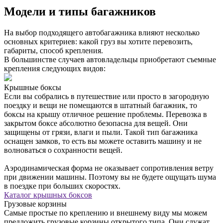
Модели и типы багажников
На выбор подходящего автобагажника влияют несколько
основных критериев: какой груз вы хотите перевозить,
габариты, способ крепления.
В большинстве случаев автовладельцы приобретают съемные
крепления следующих видов:
Крышные боксы
Если вы собрались в путешествие или просто в загородную
поездку и вещи не помещаются в штатный багажник, то
боксы на крышу отличное решение проблемы. Перевозка в
закрытом боксе абсолютно безопасна для вещей. Они
защищены от грязи, влаги и пыли. Такой тип багажника
оснащен замков, то есть вы можете оставить машину и не
волноваться о сохранности вещей.
Аэродинамическая форма не оказывает сопротивления ветру
при движении машины. Поэтому вы не будете ощущать шума
в поездке при больших скоростях.
Каталог крышных боксов
Грузовые корзины
Самые простые по креплению и внешнему виду мы можем
предложить грузовые корзины открытого типа. Они служат