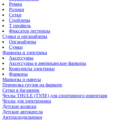
Ремни
Ролики
Сетки
Спойлеры
Т профиль
Фиксатор лестницы
Сумки и органайзеры
Органайзеры
Сумки
Фаркопы и электрика
Аксессуары
Аксессуары в американские фаркопы
Комплекты электрики
Фаркопы
Маркизы и навесы
Перевозка грузов на фаркопе
Сетки в багажник
Чехлы THULE (ТУЛЕ) для спортивного инвентаря
Чехлы для электроники
Детские коляски
Детские автокресла
Автохолодильники