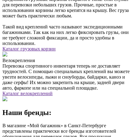
для перевозки небольших грузов. Прочные, простые в
использовании корзины легко крепятся на крышу. Вес груза
может быть практически любым.
Такой вид креплений часто называют экспедиционными
багажниками. Так как на них легко фиксировать грузы, они
не требуют сложной фиксации, да и просто удобны в
использовании.
Каталог грузовых корзин
Велокрепления
Перевозка спортивного инвентаря теперь не доставляет
трудностей. С помощью специальных креплений вы можете
увезти велосипеды, лыжи и сноуборды, байдарки, каноэ и
даже серфы! Их можно закрепить на крыше, задней двери
авто, фаркопе или на специальной площадке.
Каталог велокреплений
Наши бренды:
В магазине «Мой багажник» в Санкт-Петербурге
представлены практически все бренды изготовителей
оборудования для перевозок грузов. Вся продукция