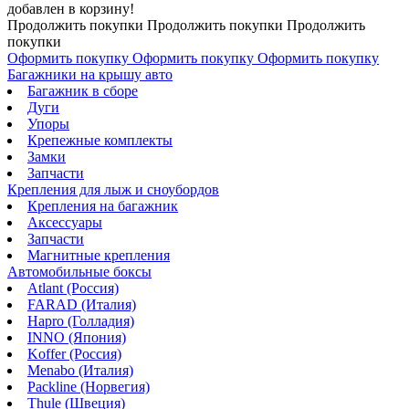
добавлен в корзину!
Продолжить покупки
Продолжить покупки
Продолжить
покупки
Оформить покупку
Оформить покупку
Оформить покупку
Багажники на крышу авто
Багажник в сборе
Дуги
Упоры
Крепежные комплекты
Замки
Запчасти
Крепления для лыж и сноубордов
Крепления на багажник
Аксессуары
Запчасти
Магнитные крепления
Автомобильные боксы
Atlant (Россия)
FARAD (Италия)
Hapro (Голладия)
INNO (Япония)
Koffer (Россия)
Menabo (Италия)
Packline (Норвегия)
Thule (Швеция)