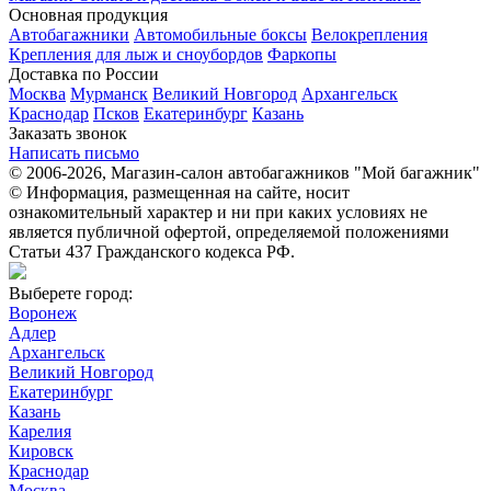
Основная продукция
Автобагажники
Автомобильные боксы
Велокрепления
Крепления для лыж и сноубордов
Фаркопы
Доставка по России
Москва
Мурманск
Великий Новгород
Архангельск
Краснодар
Псков
Екатеринбург
Казань
Заказать звонок
Написать письмо
© 2006-2026, Магазин-салон автобагажников "Мой багажник"
© Информация, размещенная на сайте, носит
ознакомительный характер и ни при каких условиях не
является публичной офертой, определяемой положениями
Статьи 437 Гражданского кодекса РФ.
Выберете город:
Воронеж
Адлер
Архангельск
Великий Новгород
Екатеринбург
Казань
Карелия
Кировск
Краснодар
Москва