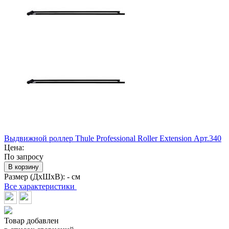
Выдвижной роллер Thule Professional Roller Extension Арт.340
Цена:
По запросу
В корзину
Размер (ДхШхВ):
- см
Все характеристики
Товар добавлен