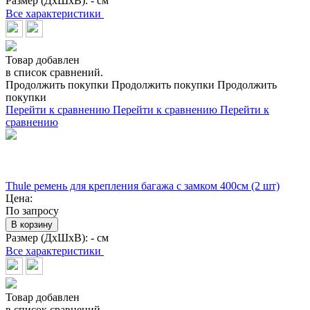
Размер (ДхШхВ):
- см
Все характеристики
Товар добавлен
в список сравнений.
Продолжить покупки
Продолжить покупки
Продолжить
покупки
Перейти к сравнению
Перейти к сравнению
Перейти к
сравнению
Thule ремень для крепления багажа с замком 400см (2 шт)
Цена:
По запросу
В корзину
Размер (ДхШхВ):
- см
Все характеристики
Товар добавлен
в список сравнений.