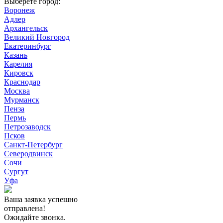
Выберете город:
Воронеж
Адлер
Архангельск
Великий Новгород
Екатеринбург
Казань
Карелия
Кировск
Краснодар
Москва
Мурманск
Пенза
Пермь
Петрозаводск
Псков
Санкт-Петербург
Северодвинск
Сочи
Сургут
Уфа
Ваша заявка успешно
отправлена!
Ожидайте звонка.