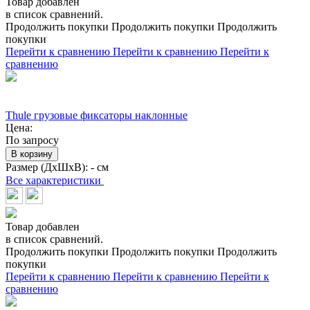
Товар добавлен
в список сравнений.
Продолжить покупки
Продолжить покупки
Продолжить
покупки
Перейти к сравнению
Перейти к сравнению
Перейти к
сравнению
Thule грузовые фиксаторы наклонные
Цена:
По запросу
В корзину
Размер (ДхШхВ):
- см
Все характеристики
Товар добавлен
в список сравнений.
Продолжить покупки
Продолжить покупки
Продолжить
покупки
Перейти к сравнению
Перейти к сравнению
Перейти к
сравнению