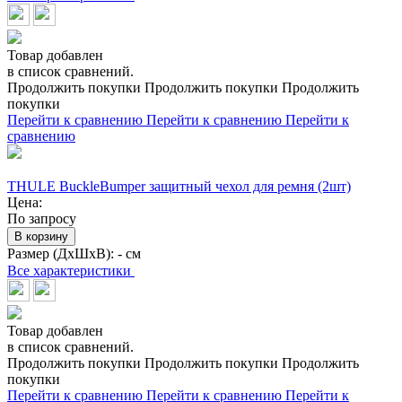
Товар добавлен
в список сравнений.
Продолжить покупки
Продолжить покупки
Продолжить
покупки
Перейти к сравнению
Перейти к сравнению
Перейти к
сравнению
THULE BuckleBumper защитный чехол для ремня (2шт)
Цена:
По запросу
В корзину
Размер (ДхШхВ):
- см
Все характеристики
Товар добавлен
в список сравнений.
Продолжить покупки
Продолжить покупки
Продолжить
покупки
Перейти к сравнению
Перейти к сравнению
Перейти к