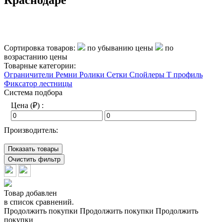
Сортировка товаров:
по убыванию цены
по
возрастанию цены
Товарные категории:
Ограничители
Ремни
Ролики
Сетки
Спойлеры
Т профиль
Фиксатор лестницы
Система подбора
Цена (₽) :
Производитель:
Показать товары
Очистить фильтр
Товар добавлен
в список сравнений.
Продолжить покупки
Продолжить покупки
Продолжить
покупки