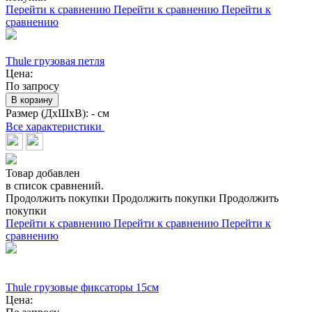
Перейти к сравнению
Перейти к сравнению
Перейти к
сравнению
Thule грузовая петля
Цена:
По запросу
В корзину
Размер (ДхШхВ):
- см
Все характеристики
Товар добавлен
в список сравнений.
Продолжить покупки
Продолжить покупки
Продолжить
покупки
Перейти к сравнению
Перейти к сравнению
Перейти к
сравнению
Thule грузовые фиксаторы 15см
Цена: