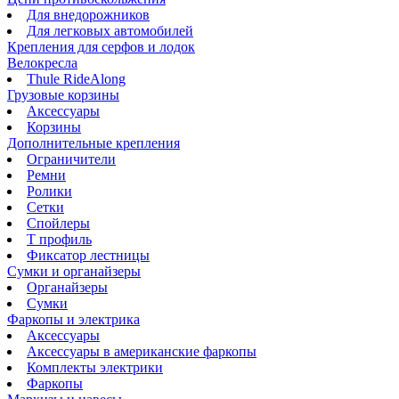
Для внедорожников
Для легковых автомобилей
Крепления для серфов и лодок
Велокресла
Thule RideAlong
Грузовые корзины
Аксессуары
Корзины
Дополнительные крепления
Ограничители
Ремни
Ролики
Сетки
Спойлеры
Т профиль
Фиксатор лестницы
Сумки и органайзеры
Органайзеры
Сумки
Фаркопы и электрика
Аксессуары
Аксессуары в американские фаркопы
Комплекты электрики
Фаркопы