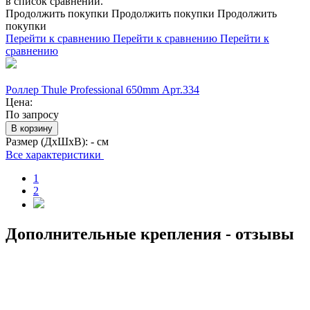
в список сравнений.
Продолжить покупки
Продолжить покупки
Продолжить
покупки
Перейти к сравнению
Перейти к сравнению
Перейти к
сравнению
Роллер Thule Professional 650mm Арт.334
Цена:
По запросу
В корзину
Размер (ДхШхВ):
- см
Все характеристики
1
2
Дополнительные крепления - отзывы