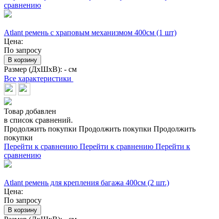
сравнению
Atlant ремень с храповым механизмом 400см (1 шт)
Цена:
По запросу
В корзину
Размер (ДхШхВ):
- см
Все характеристики
Товар добавлен
в список сравнений.
Продолжить покупки
Продолжить покупки
Продолжить
покупки
Перейти к сравнению
Перейти к сравнению
Перейти к
сравнению
Atlant ремень для крепления багажа 400см (2 шт.)
Цена:
По запросу
В корзину