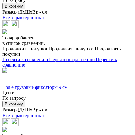
По запросу
В корзину
Размер (ДхШхВ):
- см
Все характеристики
Товар добавлен
в список сравнений.
Продолжить покупки
Продолжить покупки
Продолжить
покупки
Перейти к сравнению
Перейти к сравнению
Перейти к
сравнению
Thule грузовые фиксаторы 9 см
Цена:
По запросу
В корзину
Размер (ДхШхВ):
- см
Все характеристики