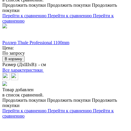
Продолжить покупки
Продолжить покупки
Продолжить
покупки
Перейти к сравнению
Перейти к сравнению
Перейти к
сравнению
Роллер Thule Professional 1100mm
Цена:
По запросу
В корзину
Размер (ДхШхВ):
- см
Все характеристики
Товар добавлен
в список сравнений.
Продолжить покупки
Продолжить покупки
Продолжить
покупки
Перейти к сравнению
Перейти к сравнению
Перейти к
сравнению