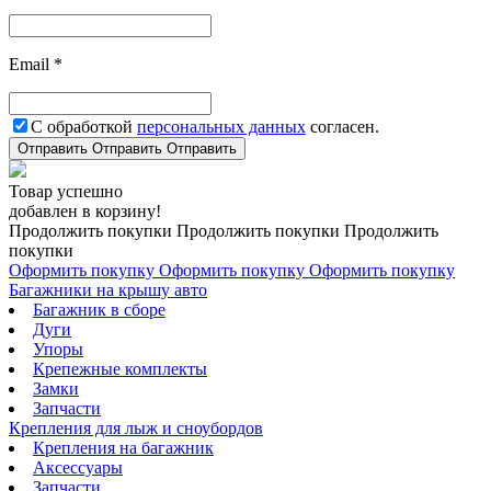
Email *
С обработкой
персональных данных
согласен.
Отправить
Отправить
Отправить
Товар успешно
добавлен в корзину!
Продолжить покупки
Продолжить покупки
Продолжить
покупки
Оформить покупку
Оформить покупку
Оформить покупку
Багажники на крышу авто
Багажник в сборе
Дуги
Упоры
Крепежные комплекты
Замки
Запчасти
Крепления для лыж и сноубордов
Крепления на багажник
Аксессуары
Запчасти