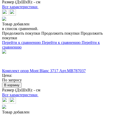
Размер (ДхШхВ):
- см
Все характеристики
Товар добавлен
в список сравнений.
Продолжить покупки
Продолжить покупки
Продолжить
покупки
Перейти к сравнению
Перейти к сравнению
Перейти к
сравнению
Комплект опор Mont Blanc 3717 Арт.MB787037
Цена:
По запросу
В корзину
Размер (ДхШхВ):
- см
Все характеристики
Товар добавлен