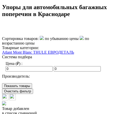
Упоры для автомобильных багажных
поперечин в Краснодаре
Сортировка товаров:
по убыванию цены
по
возрастанию цены
Товарные категории:
Atlant
Mont Blanc
THULE
ЕВРОДЕТАЛЬ
Система подбора
Цена (₽) :
Производитель:
Показать товары
Очистить фильтр
Товар добавлен
в список сравнений.