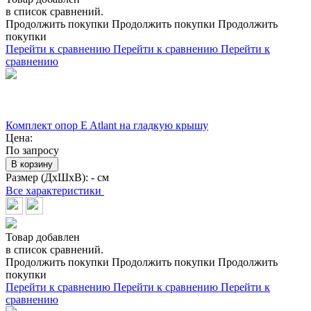
в список сравнений.
Продолжить покупки
Продолжить покупки
Продолжить
покупки
Перейти к сравнению
Перейти к сравнению
Перейти к
сравнению
Комплект опор E Atlant на гладкую крышу
Цена:
По запросу
В корзину
Размер (ДхШхВ):
- см
Все характеристики
Товар добавлен
в список сравнений.
Продолжить покупки
Продолжить покупки
Продолжить
покупки
Перейти к сравнению
Перейти к сравнению
Перейти к
сравнению