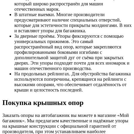
который широко распространён для машин
отечественных марок.
В штатные выемки. Многие производители
предусматривают наличие специальных отверстий,
которые для эстетичности прикрыты молдингами. В них
и вставляют упоры для багажника.
За дверные проёмы. Упоры фиксируются с помощью
универсальных прижимов. Это самый
распространённый вид опор, которые закрепляются
профилированными боковыми изгибами с
дополнительной защитой дуг от съёма при закрытых
дверях. Эти упоры подходят почти для всех иномарок и
машин отечественного производства.
На продольных рейлингах. Для обустройства багажника
используются поперечины, крепящиеся на рейлинги с
высокими опорами, что обеспечивает отдалённость от
крыши и целостность последней.
Покупка крышных опор
Заказать опоры на автобагажник вы можете в магазине «Мой
багажник». Мы предлагаем качественные и надёжные упоры
на крышные конструкции с официальной гарантией от
производителя, при этом устанавливаем наиболее