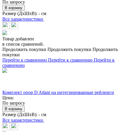
По запросу
В корзину
Размер (ДхШхВ):
- см
Все характеристики
Товар добавлен
в список сравнений.
Продолжить покупки
Продолжить покупки
Продолжить
покупки
Перейти к сравнению
Перейти к сравнению
Перейти к
сравнению
Комплект опор D Atlant на интегрированные рейлинги
Цена:
По запросу
В корзину
Размер (ДхШхВ):
- см
Все характеристики