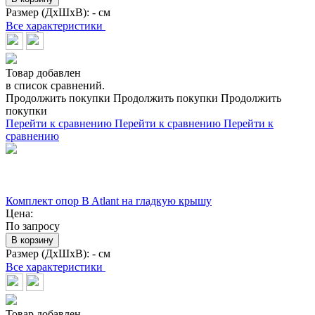
Размер (ДхШхВ):
- см
Все характеристики
Товар добавлен
в список сравнений.
Продолжить покупки
Продолжить покупки
Продолжить
покупки
Перейти к сравнению
Перейти к сравнению
Перейти к
сравнению
Комплект опор B Atlant на гладкую крышу
Цена:
По запросу
В корзину
Размер (ДхШхВ):
- см
Все характеристики
Товар добавлен