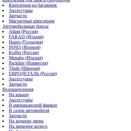
Крепления на багажник
Аксессуары
Запчасти
Магнитные крепления
Автомобильные боксы
Atlant (Россия)
FARAD (Италия)
Hapro (Голладия)
INNO (Япония)
Koffer (Россия)
Menabo (Италия)
Packline (Норвегия)
Thule (Швеция)
ЕВРОДЕТАЛЬ (Россия)
Аксессуары
Запчасти
Велокрепления
На крышу
Аксессуары
В американский фаркоп
В салон автомобиля
Запчасти
На заднюю дверь
На запасное колесо