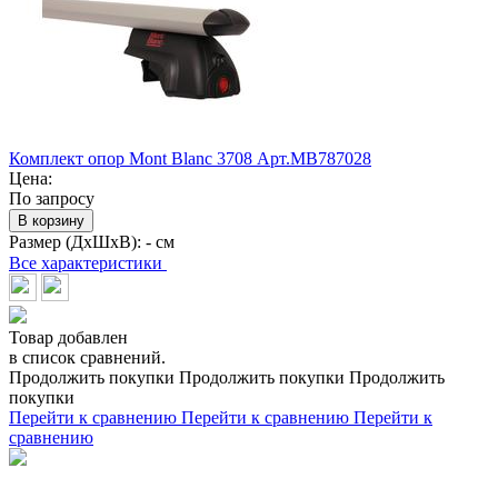
Комплект опор Mont Blanc 3708 Арт.MB787028
Цена:
По запросу
В корзину
Размер (ДхШхВ):
- см
Все характеристики
Товар добавлен
в список сравнений.
Продолжить покупки
Продолжить покупки
Продолжить
покупки
Перейти к сравнению
Перейти к сравнению
Перейти к
сравнению