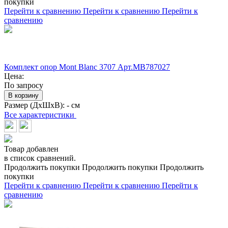
покупки
Перейти к сравнению
Перейти к сравнению
Перейти к
сравнению
Комплект опор Mont Blanc 3707 Арт.MB787027
Цена:
По запросу
В корзину
Размер (ДхШхВ):
- см
Все характеристики
Товар добавлен
в список сравнений.
Продолжить покупки
Продолжить покупки
Продолжить
покупки
Перейти к сравнению
Перейти к сравнению
Перейти к
сравнению