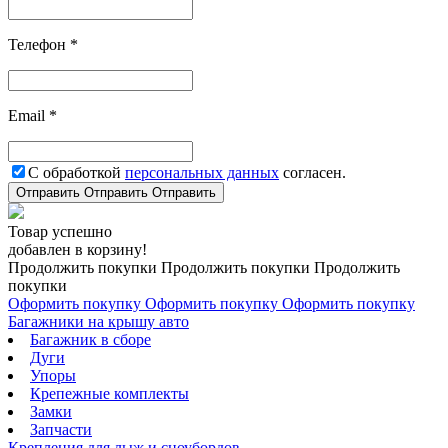
Телефон *
Email *
С обработкой
персональных данных
согласен.
Отправить
Отправить
Отправить
Товар успешно
добавлен в корзину!
Продолжить покупки
Продолжить покупки
Продолжить
покупки
Оформить покупку
Оформить покупку
Оформить покупку
Багажники на крышу авто
Багажник в сборе
Дуги
Упоры
Крепежные комплекты
Замки
Запчасти
Крепления для лыж и сноубордов