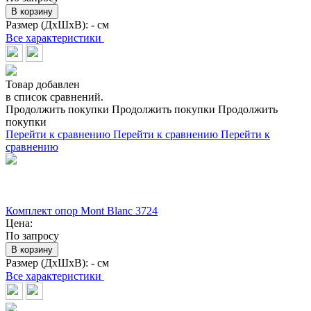
В корзину
Размер (ДхШхВ):
- см
Все характеристики
Товар добавлен
в список сравнений.
Продолжить покупки
Продолжить покупки
Продолжить
покупки
Перейти к сравнению
Перейти к сравнению
Перейти к
сравнению
Комплект опор Mont Blanc 3724
Цена:
По запросу
В корзину
Размер (ДхШхВ):
- см
Все характеристики