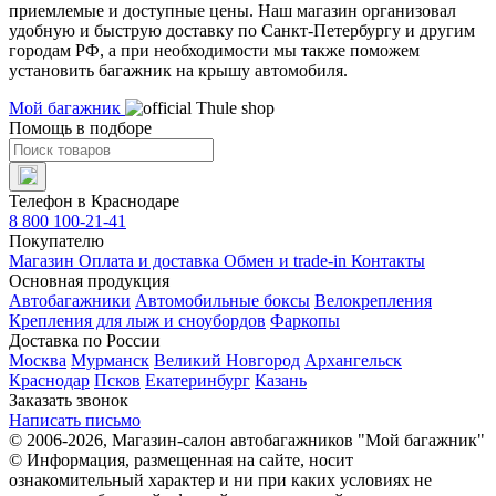
приемлемые и доступные цены. Наш магазин организовал
удобную и быструю доставку по Санкт-Петербургу и другим
городам РФ, а при необходимости мы также поможем
установить багажник на крышу автомобиля.
Мой багажник
Помощь в подборе
Телефон в Краснодаре
8 800 100-21-41
Покупателю
Магазин
Оплата и доставка
Обмен и trade-in
Контакты
Основная продукция
Автобагажники
Автомобильные боксы
Велокрепления
Крепления для лыж и сноубордов
Фаркопы
Доставка по России
Москва
Мурманск
Великий Новгород
Архангельск
Краснодар
Псков
Екатеринбург
Казань
Заказать звонок
Написать письмо
© 2006-2026, Магазин-салон автобагажников "Мой багажник"
© Информация, размещенная на сайте, носит
ознакомительный характер и ни при каких условиях не