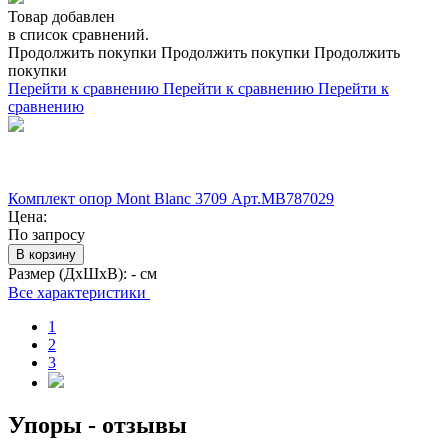
Товар добавлен
в список сравнений.
Продолжить покупки
Продолжить покупки
Продолжить
покупки
Перейти к сравнению
Перейти к сравнению
Перейти к
сравнению
Комплект опор Mont Blanc 3709 Арт.MB787029
Цена:
По запросу
В корзину
Размер (ДхШхВ):
- см
Все характеристики
1
2
3
Упоры - отзывы