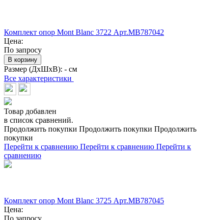
Комплект опор Mont Blanc 3722 Арт.MB787042
Цена:
По запросу
В корзину
Размер (ДхШхВ):
- см
Все характеристики
Товар добавлен
в список сравнений.
Продолжить покупки
Продолжить покупки
Продолжить
покупки
Перейти к сравнению
Перейти к сравнению
Перейти к
сравнению
Комплект опор Mont Blanc 3725 Арт.MB787045
Цена:
По запросу