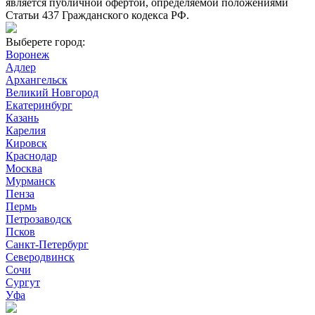
является публичной офертой, определяемой положениями
Статьи 437 Гражданского кодекса РФ.
Выберете город:
Воронеж
Адлер
Архангельск
Великий Новгород
Екатеринбург
Казань
Карелия
Кировск
Краснодар
Москва
Мурманск
Пенза
Пермь
Петрозаводск
Псков
Санкт-Петербург
Северодвинск
Сочи
Сургут
Уфа