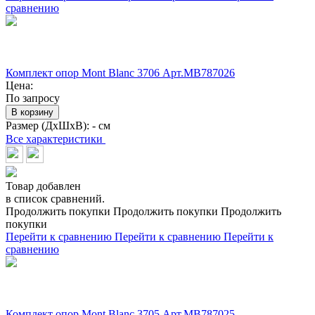
сравнению
Комплект опор Mont Blanc 3706 Арт.MB787026
Цена:
По запросу
В корзину
Размер (ДхШхВ):
- см
Все характеристики
Товар добавлен
в список сравнений.
Продолжить покупки
Продолжить покупки
Продолжить
покупки
Перейти к сравнению
Перейти к сравнению
Перейти к
сравнению
Комплект опор Mont Blanc 3705 Арт.MB787025