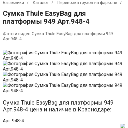
Багажники
Каталог
Перевозка грузов на фаркопе
С
Сумка Thule EasyBag для
платформы 949 Арт.948-4
Фото и видео Сумка Thule EasyBag для платформы 949
Арт.948-4
Сумка Thule EasyBag для платформы 949
Арт.948-4 цена и наличие в Краснодаре:
Арт. 948-4