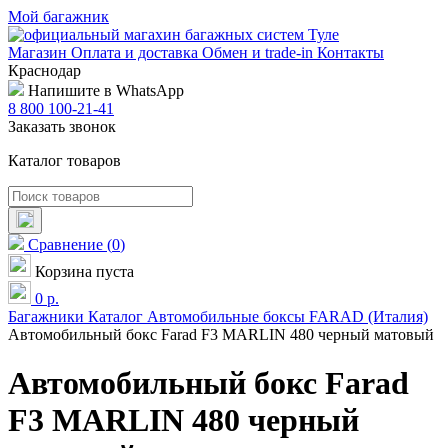
Мой багажник
Магазин
Оплата и доставка
Обмен и trade-in
Контакты
Краснодар
Напишите в WhatsApp
8 800 100-21-41
Заказать звонок
Каталог товаров
Сравнение
(
0
)
Корзина пуста
0
р.
Багажники
Каталог
Автомобильные боксы
FARAD (Италия)
Автомобильный бокс Farad F3 MARLIN 480 черный матовый
Автомобильный бокс Farad
F3 MARLIN 480 черный