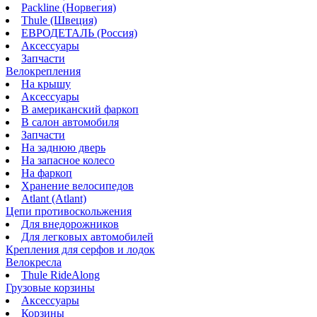
Packline (Норвегия)
Thule (Швеция)
ЕВРОДЕТАЛЬ (Россия)
Аксессуары
Запчасти
Велокрепления
На крышу
Аксессуары
В американский фаркоп
В салон автомобиля
Запчасти
На заднюю дверь
На запасное колесо
На фаркоп
Хранение велосипедов
Atlant (Atlant)
Цепи противоскольжения
Для внедорожников
Для легковых автомобилей
Крепления для серфов и лодок
Велокресла
Thule RideAlong
Грузовые корзины
Аксессуары
Корзины