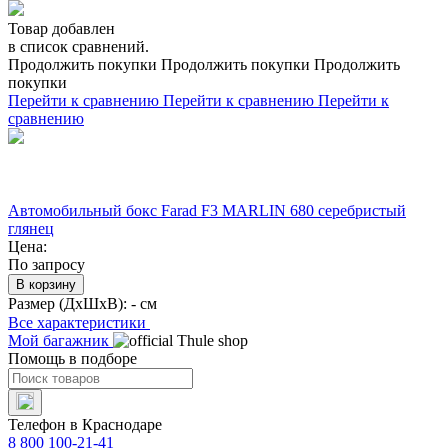
Товар добавлен
в список сравнений.
Продолжить покупки
Продолжить покупки
Продолжить
покупки
Перейти к сравнению
Перейти к сравнению
Перейти к
сравнению
Автомобильный бокс Farad F3 MARLIN 680 серебристый
глянец
Цена:
По запросу
В корзину
Размер (ДхШхВ):
- см
Все характеристики
Мой багажник
Помощь в подборе
Телефон в Краснодаре
8 800 100-21-41