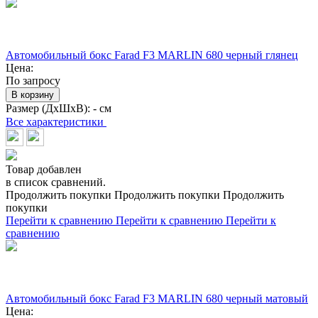
Автомобильный бокс Farad F3 MARLIN 680 черный глянец
Цена:
По запросу
В корзину
Размер (ДхШхВ):
- см
Все характеристики
Товар добавлен
в список сравнений.
Продолжить покупки
Продолжить покупки
Продолжить
покупки
Перейти к сравнению
Перейти к сравнению
Перейти к
сравнению
Автомобильный бокс Farad F3 MARLIN 680 черный матовый
Цена: