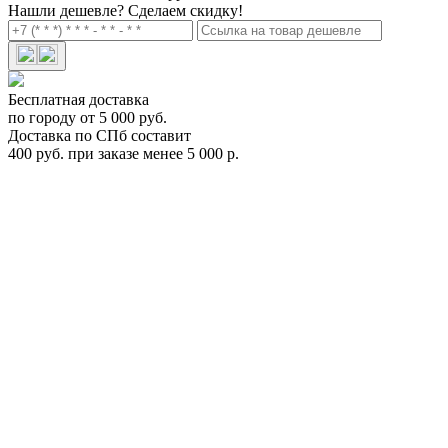
Нашли дешевле?
Сделаем скидку!
Бесплатная доставка
по городу от 5 000 руб.
Доставка по СПб составит
400 руб. при заказе менее 5 000 р.
Автомобильный бокс Farad F3 MARLIN 480 черный матовый
1-9431 N/6B
Цена:
0