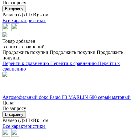
По запросу
В корзину
Размер (ДхШхВ):
- см
Все характеристики
Товар добавлен
в список сравнений.
Продолжить покупки
Продолжить покупки
Продолжить
покупки
Перейти к сравнению
Перейти к сравнению
Перейти к
сравнению
Автомобильный бокс Farad F3 MARLIN 680 серый матовый
Цена:
По запросу
В корзину
Размер (ДхШхВ):
- см
Все характеристики