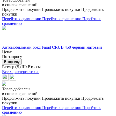
Товар добавлен
в список сравнений.
Продолжить покупки
Продолжить покупки
Продолжить
покупки
Перейти к сравнению
Перейти к сравнению
Перейти к
сравнению
Автомобильный бокс Farad CRUB 450 черный матовый
Цена:
По запросу
В корзину
Размер (ДхШхВ):
- см
Все характеристики
Товар добавлен
в список сравнений.
Продолжить покупки
Продолжить покупки
Продолжить
покупки
Перейти к сравнению
Перейти к сравнению
Перейти к
сравнению