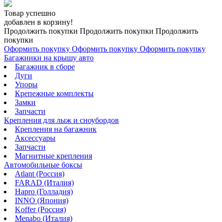
Товар успешно
добавлен в корзину!
Продолжить покупки
Продолжить покупки
Продолжить
покупки
Оформить покупку
Оформить покупку
Оформить покупку
Багажники на крышу авто
Багажник в сборе
Дуги
Упоры
Крепежные комплекты
Замки
Запчасти
Крепления для лыж и сноубордов
Крепления на багажник
Аксессуары
Запчасти
Магнитные крепления
Автомобильные боксы
Atlant (Россия)
FARAD (Италия)
Hapro (Голладия)
INNO (Япония)
Koffer (Россия)
Menabo (Италия)