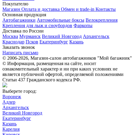
Покупателю
Магазин
Оплата и доставка
Обмен и trade-in
Контакты
Основная продукция
Автобагажники
Автомобильные боксы
Велокрепления
Крепления для лыж и сноубордов
Фаркопы
Доставка по России
Москва
Мурманск
Великий Новгород
Архангельск
Краснодар
Псков
Екатеринбург
Казань
Заказать звонок
Написать письмо
© 2006-2026, Магазин-салон автобагажников "Мой багажник"
© Информация, размещенная на сайте, носит
ознакомительный характер и ни при каких условиях не
является публичной офертой, определяемой положениями
Статьи 437 Гражданского кодекса РФ.
Выберете город:
Воронеж
Адлер
Архангельск
Великий Новгород
Екатеринбург
Казань
Карелия
Кировск