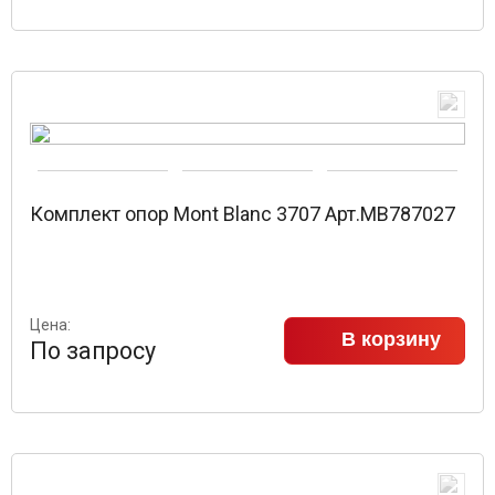
Комплект опор Mont Blanc 3707 Арт.MB787027
Цена:
В корзину
По запросу