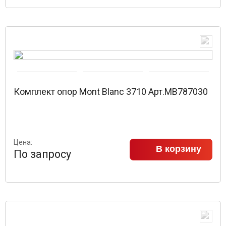
Комплект опор Mont Blanc 3710 Арт.MB787030
Цена:
В корзину
По запросу