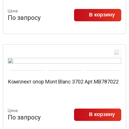
Цена:
В корзину
По запросу
Комплект опор Mont Blanc 3702 Арт.MB787022
Цена:
В корзину
По запросу