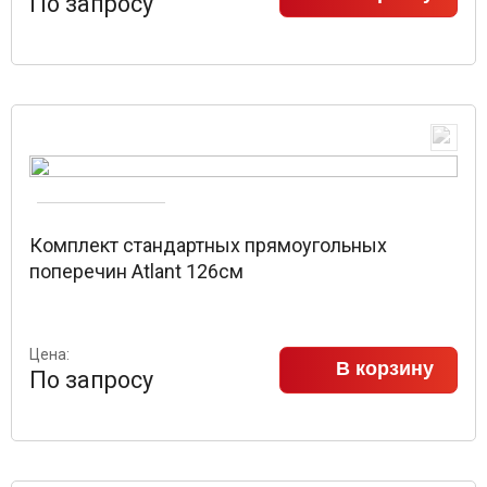
По запросу
Комплект стандартных прямоугольных
поперечин Atlant 126см
Цена:
В корзину
По запросу