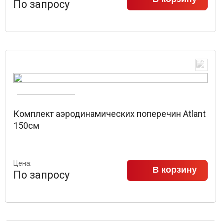
По запросу
Комплект аэродинамических поперечин Atlant
150см
Цена:
В корзину
По запросу